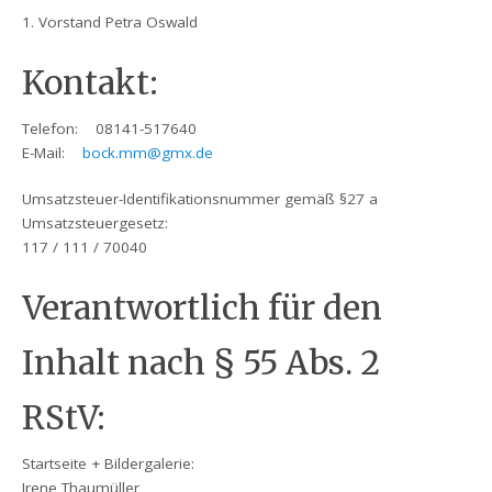
1. Vorstand Petra Oswald
Kontakt:
Telefon: 08141-517640
E-Mail:
bock.mm@gmx.de
Umsatzsteuer-Identifikationsnummer gemäß §27 a
Umsatzsteuergesetz:
117 / 111 / 70040
Verantwortlich für den
Inhalt nach § 55 Abs. 2
RStV:
Startseite + Bildergalerie:
Irene Thaumüller