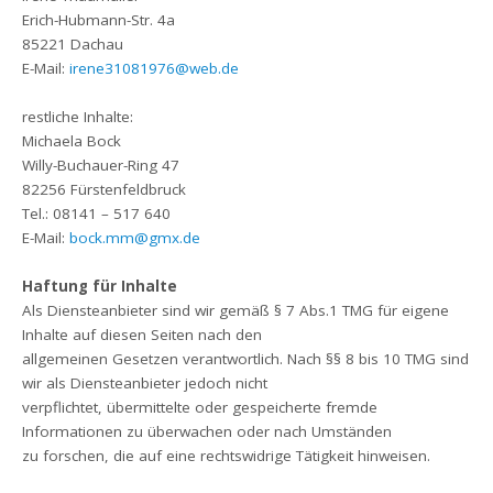
Erich-Hubmann-Str. 4a
85221 Dachau
E-Mail:
irene31081976@web.de
restliche Inhalte:
Michaela Bock
Willy-Buchauer-Ring 47
82256 Fürstenfeldbruck
Tel.: 08141 – 517 640
E-Mail:
bock.mm@gmx.de
Haftung für Inhalte
Als Diensteanbieter sind wir gemäß § 7 Abs.1 TMG für eigene
Inhalte auf diesen Seiten nach den
allgemeinen Gesetzen verantwortlich. Nach §§ 8 bis 10 TMG sind
wir als Diensteanbieter jedoch nicht
verpflichtet, übermittelte oder gespeicherte fremde
Informationen zu überwachen oder nach Umständen
zu forschen, die auf eine rechtswidrige Tätigkeit hinweisen.