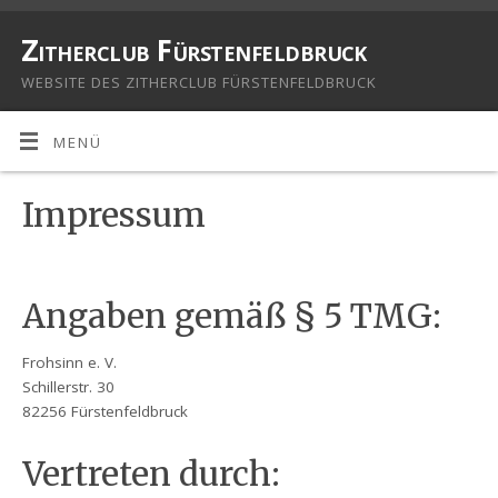
Zitherclub Fürstenfeldbruck
WEBSITE DES ZITHERCLUB FÜRSTENFELDBRUCK
MENÜ
Impressum
Angaben gemäß § 5 TMG:
Frohsinn e. V.
Schillerstr. 30
82256 Fürstenfeldbruck
Vertreten durch: