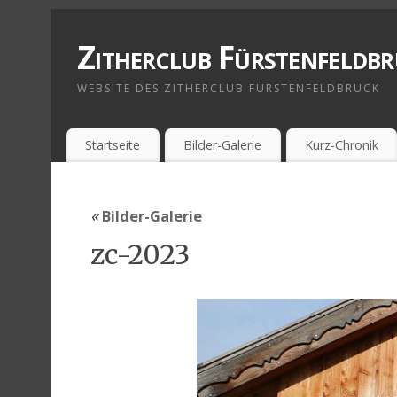
Zitherclub Fürstenfeldb
WEBSITE DES ZITHERCLUB FÜRSTENFELDBRUCK
Startseite
Bilder-Galerie
Kurz-Chronik
«
Bilder-Galerie
zc-2023